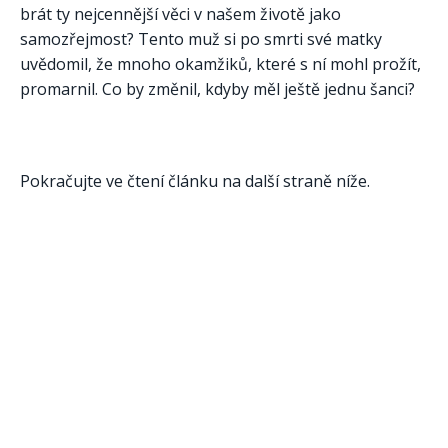
brát ty nejcennější věci v našem životě jako
samozřejmost? Tento muž si po smrti své matky
uvědomil, že mnoho okamžiků, které s ní mohl prožít,
promarnil. Co by změnil, kdyby měl ještě jednu šanci?
Pokračujte ve čtení článku na další straně níže.