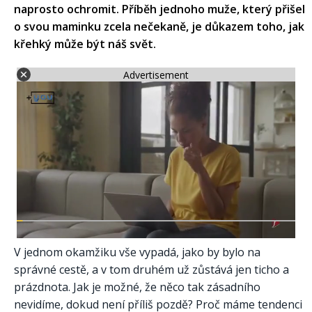
naprosto ochromit. Příběh jednoho muže, který přišel
o svou maminku zcela nečekaně, je důkazem toho, jak
křehký může být náš svět.
Advertisement
V jednom okamžiku vše vypadá, jako by bylo na
správné cestě, a v tom druhém už zůstává jen ticho a
prázdnota. Jak je možné, že něco tak zásadního
nevidíme, dokud není příliš pozdě? Proč máme tendenci