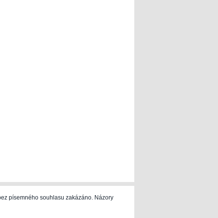
e bez písemného souhlasu zakázáno. Názory