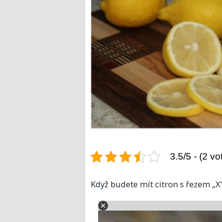
3.5/5 - (2 vo
Když budete mít citron s řezem „X“