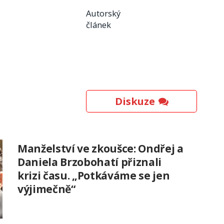
Autorský
článek
Diskuze
Manželství ve zkoušce: Ondřej a
Daniela Brzobohatí přiznali
krizi času. „Potkáváme se jen
výjimečně“