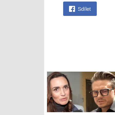
Sdílet