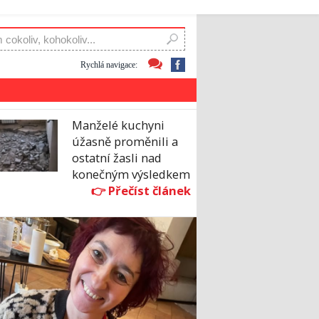
Rychlá navigace:
Manželé kuchyni
úžasně proměnili a
ostatní žasli nad
konečným výsledkem