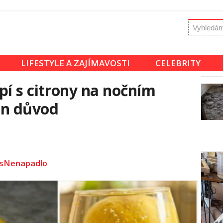
LIFESTYLE A ZAJÍMAVOSTI
CELEBRITY
spí s citrony na nočním
ten důvod
sNenapadlo