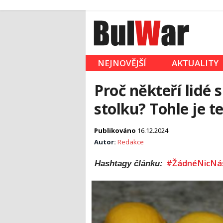
NEJNOVĚJŠÍ
AKTUALITY
Proč někteří lidé 
stolku? Tohle je 
Publikováno
16.12.2024
Autor:
Redakce
#ŽádnéNicNá
Hashtagy článku: