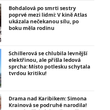
Bohdalová po smrti sestry
poprvé mezi lidmi: V kině Atlas
ukázala nečekanou sílu, po
boku měla rodinu
Schillerová se chlubila levnější
elektřinou, ale přišla ledová
sprcha: Místo potlesku schytala
tvrdou kritiku!
Drama nad Karibikem: Simona
Krainová se podruhé narodila!