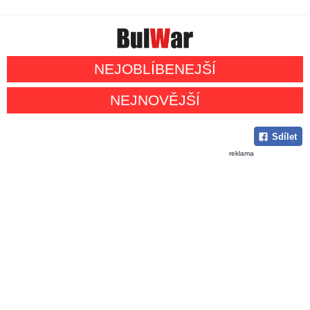
NEJOBLÍBENEJŠÍ
NEJNOVĚJŠÍ
Sdílet
reklama