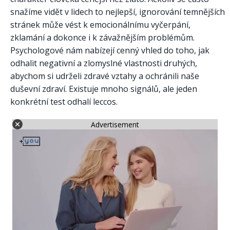
snažíme vidět v lidech to nejlepší, ignorování temnějších
stránek může vést k emocionálnímu vyčerpání,
zklamání a dokonce i k závažnějším problémům.
Psychologové nám nabízejí cenný vhled do toho, jak
odhalit negativní a zlomyslné vlastnosti druhých,
abychom si udrželi zdravé vztahy a ochránili naše
duševní zdraví. Existuje mnoho signálů, ale jeden
konkrétní test odhalí leccos.
Advertisement