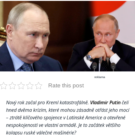
reklama
Rate this post
Nový rok začal pro Kreml katastrofálně.
Vladimir Putin
čelí
hned dvěma krizím, které mohou zásadně otřást jeho mocí
– ztrátě klíčového spojence v Latinské Americe a otevřené
nespokojenosti ve vlastní armádě. Je to začátek většího
kolapsu ruské válečné mašinérie?