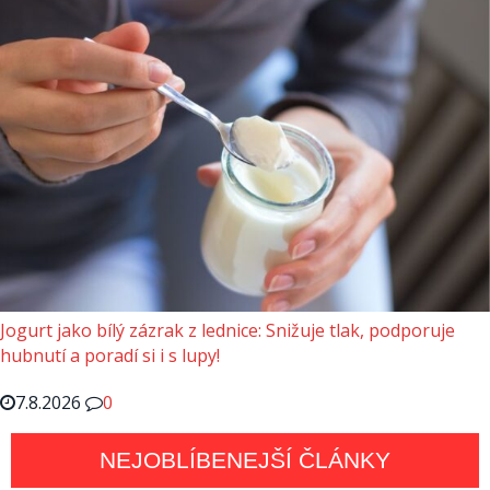
Jogurt jako bílý zázrak z lednice: Snižuje tlak, podporuje
hubnutí a poradí si i s lupy!
7.8.2026
0
NEJOBLÍBENEJŠÍ ČLÁNKY