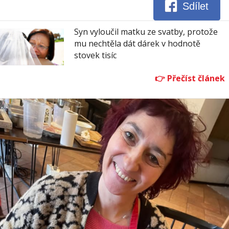
Sdílet
Syn vyloučil matku ze svatby, protože
mu nechtěla dát dárek v hodnotě
stovek tisíc