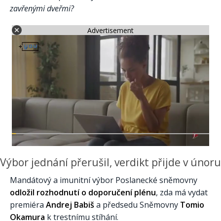
zavřenými dveřmi?
Advertisement
Výbor jednání přerušil, verdikt přijde v únoru
Mandátový a imunitní výbor Poslanecké sněmovny
odložil rozhodnutí o doporučení plénu
, zda má vydat
premiéra
Andrej Babiš
a předsedu Sněmovny
Tomio
Okamura
k trestnímu stíhání.