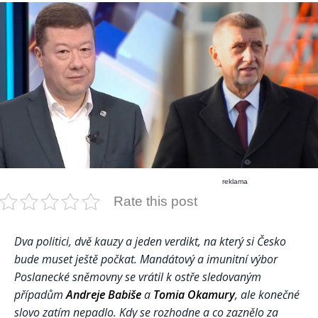
reklama
Rate this post
Dva politici, dvě kauzy a jeden verdikt, na který si Česko
bude muset ještě počkat. Mandátový a imunitní výbor
Poslanecké sněmovny se vrátil k ostře sledovaným
případům
Andreje Babiše
a
Tomia Okamury
, ale konečné
slovo zatím nepadlo. Kdy se rozhodne a co zaznělo za