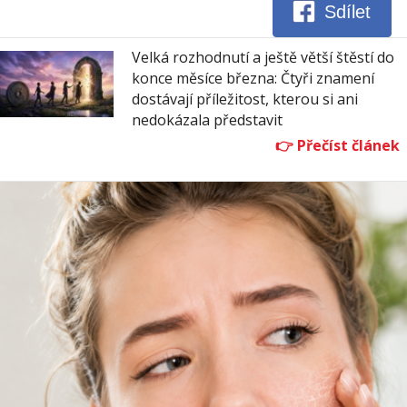
Sdílet
Velká rozhodnutí a ještě větší štěstí do
konce měsíce března: Čtyři znamení
dostávají příležitost, kterou si ani
nedokázala představit