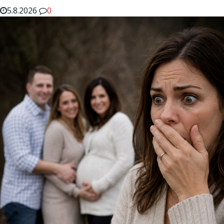
5.8.2026
0