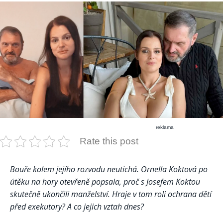
reklama
Rate this post
Bouře kolem jejího rozvodu neutichá. Ornella Koktová po
útěku na hory otevřeně popsala, proč s Josefem Koktou
skutečně ukončili manželství. Hraje v tom roli ochrana dětí
před exekutory? A co jejich vztah dnes?