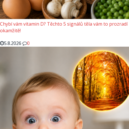
Chybí vám vitamin D? Těchto 5 signálů těla vám to prozradí
okamžitě!
5.8.2026
0