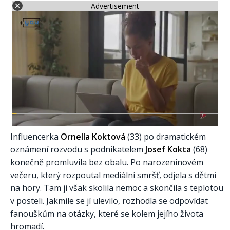
Advertisement
Influencerka
Ornella Koktová
(33) po dramatickém
oznámení rozvodu s podnikatelem
Josef Kokta
(68)
konečně promluvila bez obalu. Po narozeninovém
večeru, který rozpoutal mediální smršť, odjela s dětmi
na hory. Tam ji však skolila nemoc a skončila s teplotou
v posteli. Jakmile se jí ulevilo, rozhodla se odpovídat
fanouškům na otázky, které se kolem jejího života
hromadí.