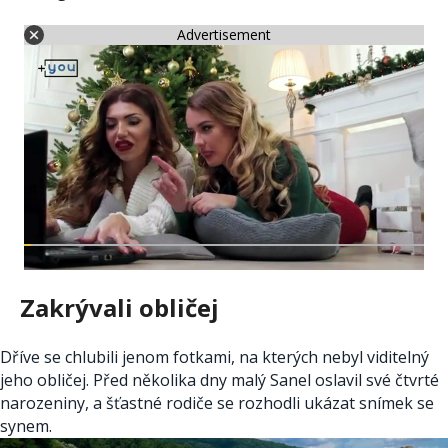
Advertisement
Zakrývali obličej
Dříve se chlubili jenom fotkami, na kterých nebyl viditelný
jeho obličej. Před několika dny malý Sanel oslavil své čtvrté
narozeniny, a šťastné rodiče se rozhodli ukázat snímek se
synem.