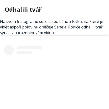
Odhalili tvář
Na svém Instagramu sdílela společnou fotku, na které je
vidět aspoň polovinu obličeje Sanela. Rodiče odhalili tvář
syna i v narozeninovém videu.