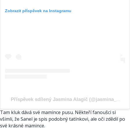
Zobrazit příspěvek na Instagramu
Příspěvek sdílený Jasmina Alagič (@jasmina_alagic)
Tam kluk dává své mamince pusu. Někteří fanoušci si
všimli, že Sanel je spis podobný tatínkovi, ale oči zdědil po
své krásné mamince.