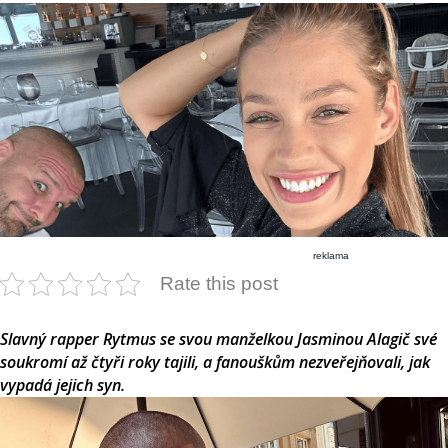
reklama
Rate this post
Slavný rapper Rytmus se svou manželkou Jasminou Alagič své
soukromí až čtyři roky tajili, a fanouškům nezveřejňovali, jak
vypadá jejich syn.