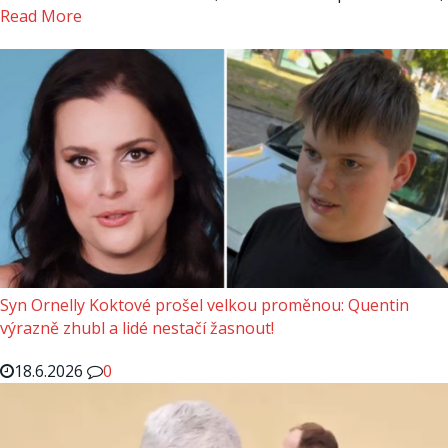
Read More
Syn Ornelly Koktové prošel velkou proměnou: Quentin
výrazně zhubl a lidé nestačí žasnout!
18.6.2026
0