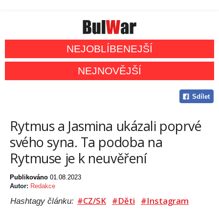
NEJOBLÍBENEJŠÍ
NEJNOVĚJŠÍ
Sdílet
Rytmus a Jasmina ukázali poprvé
svého syna. Ta podoba na
Rytmuse je k neuvěření
Publikováno
01.08.2023
Autor:
Redakce
#CZ/SK
#Děti
#Instagram
Hashtagy článku: