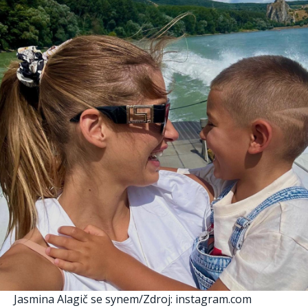
Jasmina Alagič se synem/Zdroj: instagram.com