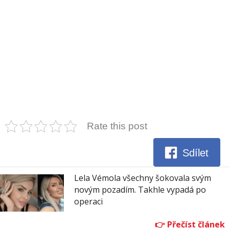
Rate this post
Sdílet
Lela Vémola všechny šokovala svým
novým pozadím. Takhle vypadá po
operaci