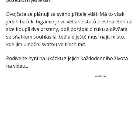
posedlostí ještě dál...
Dvojčata se plánují za svého přítele vdát. Má to však
jeden háček, bigamie je ve většině států trestná. Ben už
sice koupil dva prsteny, obě požádal o ruku a děvčata
se sňatkem souhlasila, teď ale ještě musí najít místo,
kde jim umožní svatbu ve třech mít.
Podívejte nyní na ukázku z jejich každodenního života
na videu...
reklama