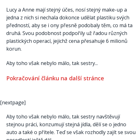
Lucy a Anne mají stejný účes, nosí stejný make-up a
jedna z nich si nechala dokonce udělat plastiku svých
předností, aby se i ony přesně podobaly těm, co má ta
druhá. Svou podobnost podpořily už řadou různých
plastických operací, jejichž cena přesahuje 6 milionů
korun.
Aby toho však nebylo málo, tak sestry...
Pokračování článku na další stránce
[nextpage]
Aby toho však nebylo málo, tak sestry navštěvují
stejnou práci, konzumují stejná jídla, dělí se o jedno
auto a také o přítele. Teď se však rozhodly zajít se svou