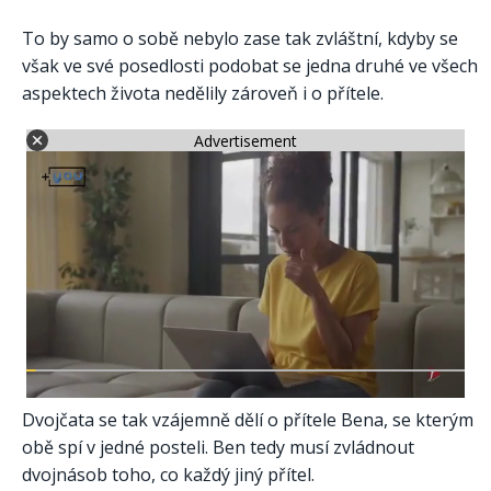
To by samo o sobě nebylo zase tak zvláštní, kdyby se
však ve své posedlosti podobat se jedna druhé ve všech
aspektech života nedělily zároveň i o přítele.
Advertisement
Dvojčata se tak vzájemně dělí o přítele Bena, se kterým
obě spí v jedné posteli. Ben tedy musí zvládnout
dvojnásob toho, co každý jiný přítel.