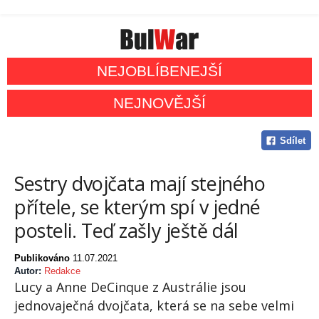
NEJOBLÍBENEJŠÍ
NEJNOVĚJŠÍ
Sdílet
Sestry dvojčata mají stejného
přítele, se kterým spí v jedné
posteli. Teď zašly ještě dál
Publikováno
11.07.2021
Autor:
Redakce
Lucy a Anne DeCinque z Austrálie jsou
jednovaječná dvojčata, která se na sebe velmi