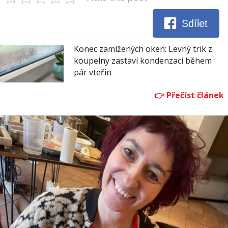
Sdílet
Konec zamlžených oken: Levný trik z
koupelny zastaví kondenzaci během
pár vteřin