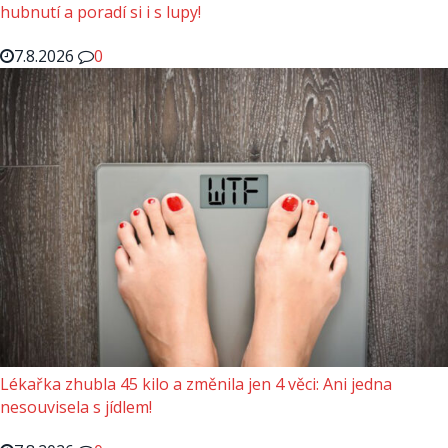
hubnutí a poradí si i s lupy!
7.8.2026
0
Lékařka zhubla 45 kilo a změnila jen 4 věci: Ani jedna
nesouvisela s jídlem!