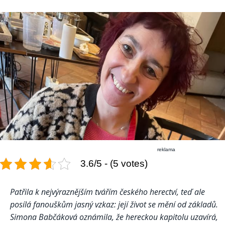
reklama
3.6/5 - (5 votes)
Patřila k nejvýraznějším tvářím českého herectví, teď ale
posílá fanouškům jasný vzkaz: její život se mění od základů.
Simona Babčáková oznámila, že hereckou kapitolu uzavírá,