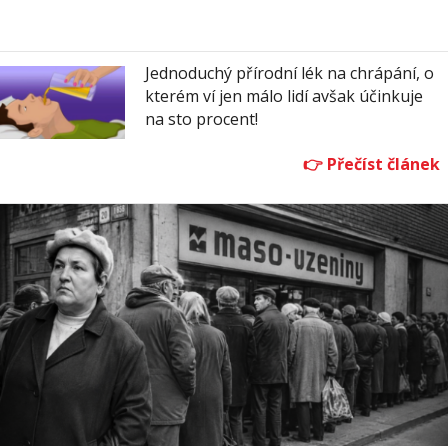
Jednoduchý přírodní lék na chrápání, o
kterém ví jen málo lidí avšak účinkuje
na sto procent!