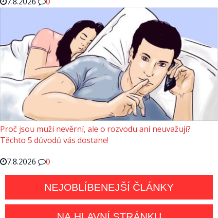
7.8.2026
0
Proč jsou muži nevěrní, ale o rozvodu ani neuvažují?
Těchto 5 důvodů vás dostane!
7.8.2026
0
NEJOBLÍBENEJŠÍ ČLÁNKY
NA HLAVNÍ STRÁNKU