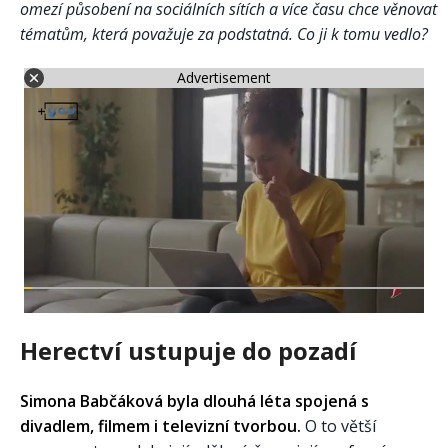
omezí působení na sociálních sítích a více času chce věnovat
tématům, která považuje za podstatná. Co ji k tomu vedlo?
Advertisement
Herectví ustupuje do pozadí
Simona Babčáková byla dlouhá léta spojená s
divadlem, filmem i televizní tvorbou.
O to větší