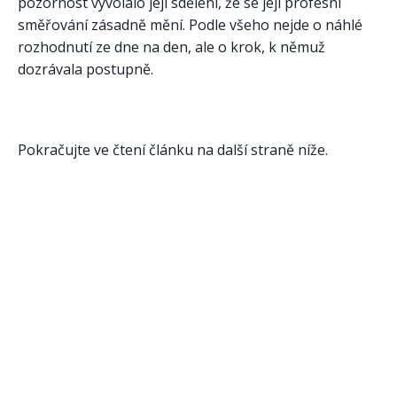
pozornost vyvolalo její sdělení, že se její profesní
směřování zásadně mění. Podle všeho nejde o náhlé
rozhodnutí ze dne na den, ale o krok, k němuž
dozrávala postupně.
Pokračujte ve čtení článku na další straně níže.