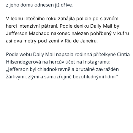
z jeho domu odnesen již dříve.
V lednu letošního roku zahájila policie po slavném
herci intenzivní pátrání. Podle deníku Daily Mail byl
Jefferson Machado nakonec nalezen pohřbený v kufru
asi dva metry pod zemí v Riu de Janeiru.
Podle webu Daily Mail napsala rodinná přítelkyně Cintia
Hilsendegerová na hercův účet na Instagramu:
„Jefferson byl chladnokrevně a brutálně zavražděn
žárlivými, zlými a samozřejmě bezohlednými lidmi.“