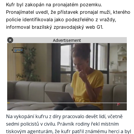
Kufr byl zakopán na pronajatém pozemku.
Pronajímatel uvedl, že přístavek pronajal muži, kterého
policie identifikovala jako podezřelého z vraždy,
informoval brazilský zpravodajský web G1.
Advertisement
Na vykopání kufru z díry pracovalo devět lidí, včetně
sedmi policistů v civilu. Právník rodiny řekl místním
tiskovým agenturám, že kufr patřil známému herci a byl