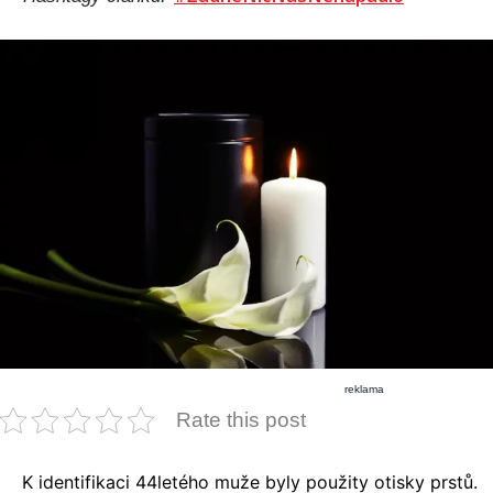
reklama
Rate this post
K identifikaci 44letého muže byly použity otisky prstů.