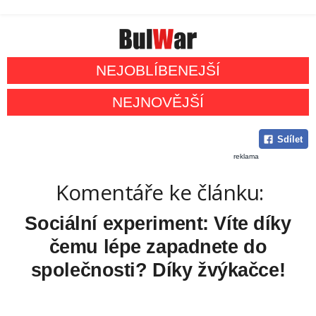
NEJOBLÍBENEJŠÍ
NEJNOVĚJŠÍ
Sdílet
reklama
Komentáře ke článku:
Sociální experiment: Víte díky
čemu lépe zapadnete do
společnosti? Díky žvýkačce!