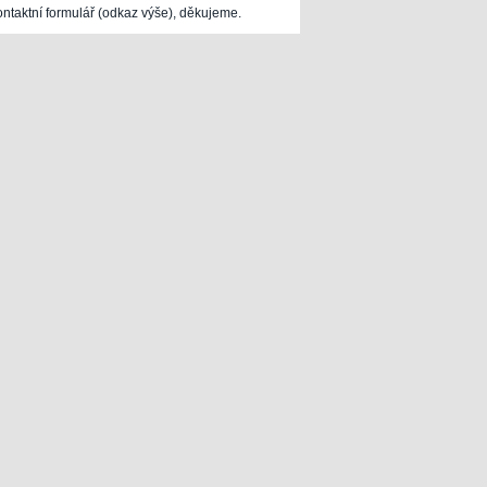
ontaktní formulář (odkaz výše), děkujeme.