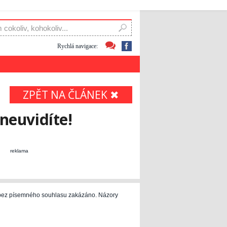
Rychlá navigace:
ZPĚT NA ČLÁNEK ✖
 neuvidíte!
reklama
e bez písemného souhlasu zakázáno. Názory