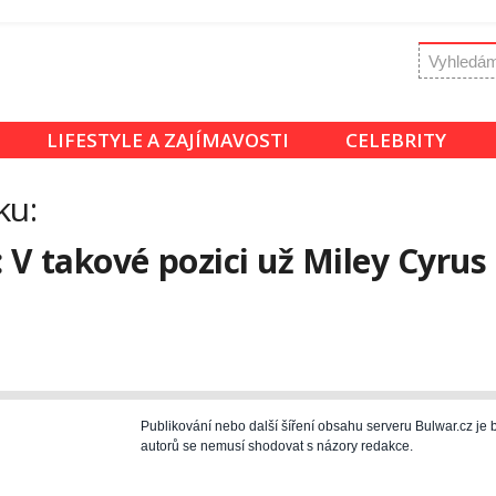
LIFESTYLE A ZAJÍMAVOSTI
CELEBRITY
ku:
 V takové pozici už Miley Cyrus
Publikování nebo další šíření obsahu serveru Bulwar.cz j
autorů se nemusí shodovat s názory redakce.