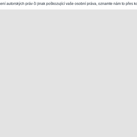
šení autorských práv či jinak poškozující vaše osobní práva, oznamte nám to přes k