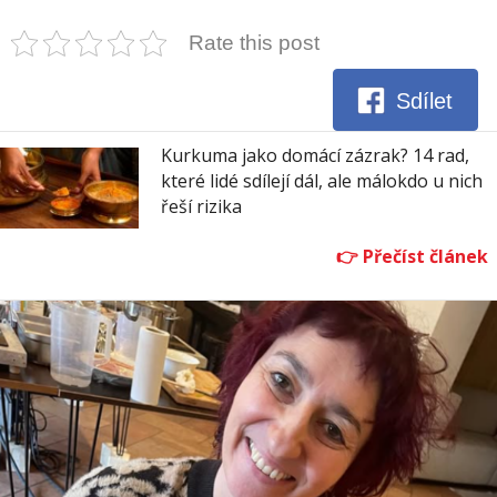
Rate this post
Sdílet
Kurkuma jako domácí zázrak? 14 rad,
které lidé sdílejí dál, ale málokdo u nich
řeší rizika