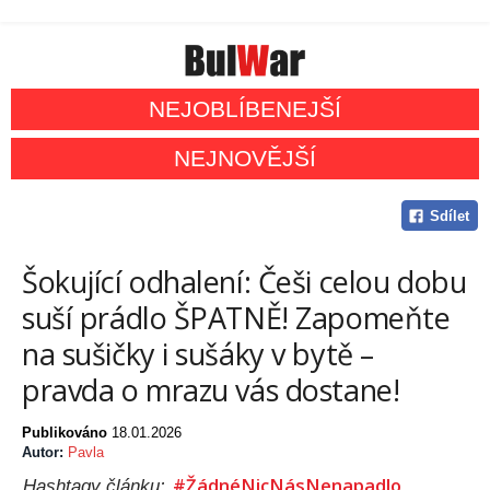
NEJOBLÍBENEJŠÍ
NEJNOVĚJŠÍ
Sdílet
Šokující odhalení: Češi celou dobu
suší prádlo ŠPATNĚ! Zapomeňte
na sušičky i sušáky v bytě –
pravda o mrazu vás dostane!
Publikováno
18.01.2026
Autor:
Pavla
#ŽádnéNicNásNenapadlo
Hashtagy článku: