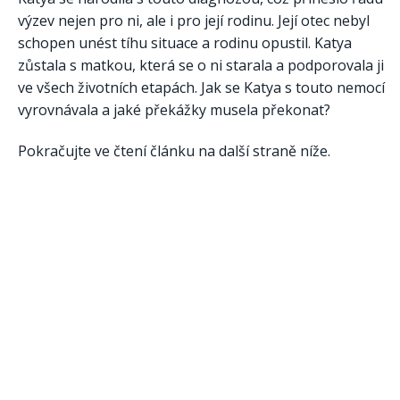
výzev nejen pro ni, ale i pro její rodinu. Její otec nebyl
schopen unést tíhu situace a rodinu opustil. Katya
zůstala s matkou, která se o ni starala a podporovala ji
ve všech životních etapách. Jak se Katya s touto nemocí
vyrovnávala a jaké překážky musela překonat?
Pokračujte ve čtení článku na další straně níže.