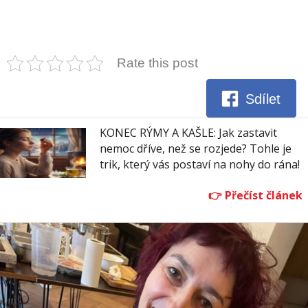
Rate this post
Sdílet
KONEC RÝMY A KAŠLE: Jak zastavit
nemoc dříve, než se rozjede? Tohle je
trik, který vás postaví na nohy do rána!