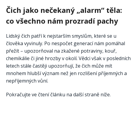
Čich jako nečekaný „alarm“ těla:
co všechno nám prozradí pachy
Lidský čich patří k nejstarším smyslům, které se u
člověka vyvinuly. Po nespočet generací nám pomáhal
přežít – upozorňoval na zkažené potraviny, kouř,
chemikálie či jiné hrozby v okolí. Vědci však v posledních
letech stále častěji upozorňují, že čich může mít
mnohem hlubší význam než jen rozlišení příjemných a
nepříjemných vůní.
Pokračujte ve čtení článku na další straně níže.