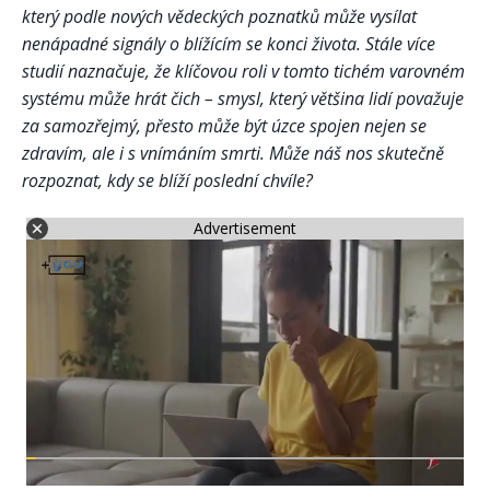
který podle nových vědeckých poznatků může vysílat
nenápadné signály o blížícím se konci života. Stále více
studií naznačuje, že klíčovou roli v tomto tichém varovném
systému může hrát čich – smysl, který většina lidí považuje
za samozřejmý, přesto může být úzce spojen nejen se
zdravím, ale i s vnímáním smrti. Může náš nos skutečně
rozpoznat, kdy se blíží poslední chvíle?
Advertisement