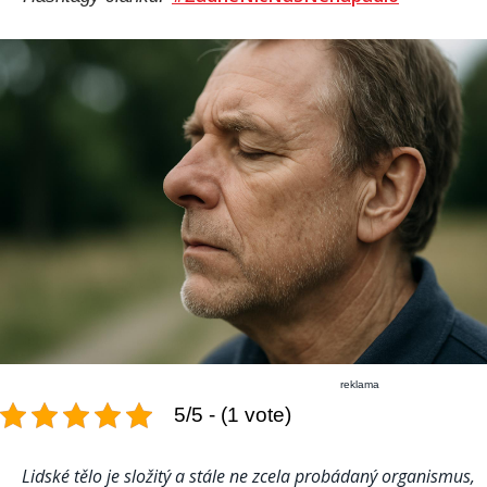
reklama
5/5 - (1 vote)
Lidské tělo je složitý a stále ne zcela probádaný organismus,