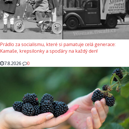
Prádlo za socialismu, které si pamatuje celá generace:
Kamaše, krepsilonky a spoďáry na každý den!
7.8.2026
0