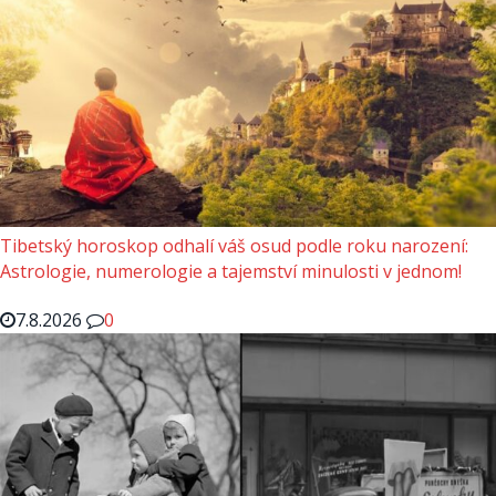
Tibetský horoskop odhalí váš osud podle roku narození:
Astrologie, numerologie a tajemství minulosti v jednom!
7.8.2026
0