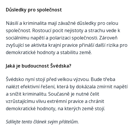
Důsledky pro společnost
Násilí a kriminalita mají závažné důsledky pro celou
společnost. Rostoucí pocit nejistoty a strachu vede k
sociálnímu napětí a polarizaci společnosti. Zároveň
zvyšující se aktivita krajní pravice přináší další rizika pro
demokratické hodnoty a stabilitu země.
Jaká je budoucnost Švédska?
Švédsko nyní stojí před velkou výzvou. Bude třeba
nalézt efektivní řešení, která by dokázala zmírnit napětí
a snížit kriminalitu. Současně je nutné čelit
vzrůstajícímu vlivu extrémní pravice a chránit
demokratické hodnoty, na kterých země stojí.
Sdílejte tento článek svým přátelům.