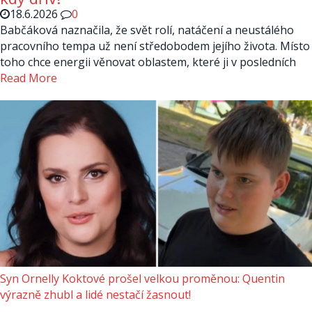
18.6.2026
0
Babčáková naznačila, že svět rolí, natáčení a neustálého
pracovního tempa už není středobodem jejího života. Místo
toho chce energii věnovat oblastem, které ji v posledních
Read More
Syn Ornelly Koktové prošel velkou proměnou: Quentin
výrazně zhubl a lidé nestačí žasnout!