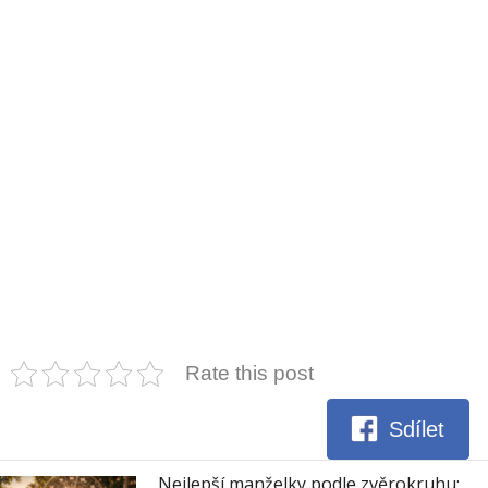
Rate this post
Sdílet
Nejlepší manželky podle zvěrokruhu: