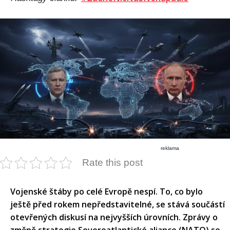
reklama
Rate this post
Vojenské štáby po celé Evropě nespí. To, co bylo
ještě před rokem nepředstavitelné, se stává součástí
otevřených diskusí na nejvyšších úrovních. Zprávy o