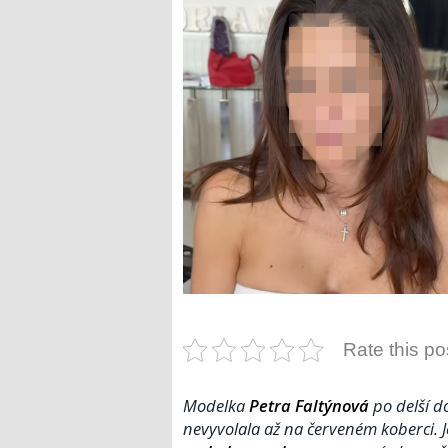
Rate this po
Modelka
Petra Faltýnová
po delší do
nevyvolala až na červeném koberci. J