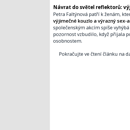
Návrat do světel reflektorů: vý
Petra Faltýnová patří k ženám, kt
výjimečné kouzlo a výrazný sex-
společenským akcím spíše vyhýbá a 
pozornost vzbudilo, když přijala 
osobnostem.
Pokračujte ve čtení článku na da