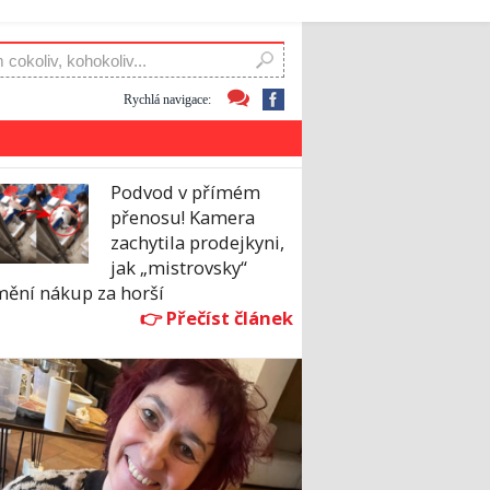
Rychlá navigace:
Podvod v přímém
přenosu! Kamera
zachytila prodejkyni,
jak „mistrovsky“
mění nákup za horší