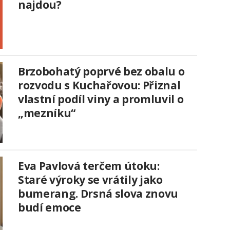
najdou?
Brzobohatý poprvé bez obalu o
rozvodu s Kuchařovou: Přiznal
vlastní podíl viny a promluvil o
„mezníku“
Eva Pavlová terčem útoku:
Staré výroky se vrátily jako
bumerang. Drsná slova znovu
budí emoce