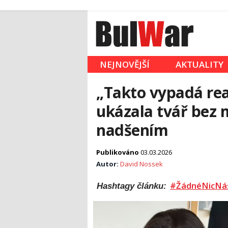
NEJNOVĚJŠÍ
AKTUALITY
„Takto vypadá real
ukázala tvář bez 
nadšením
Publikováno
03.03.2026
Autor:
David Nossek
#ŽádnéNicNá
Hashtagy článku: