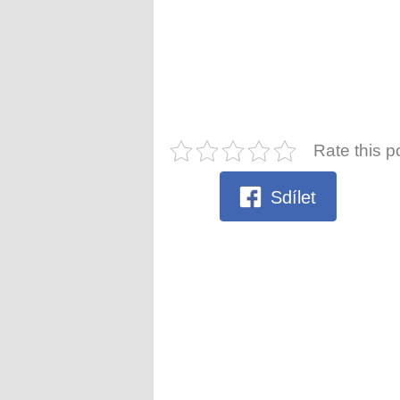
Rate this p
Sdílet