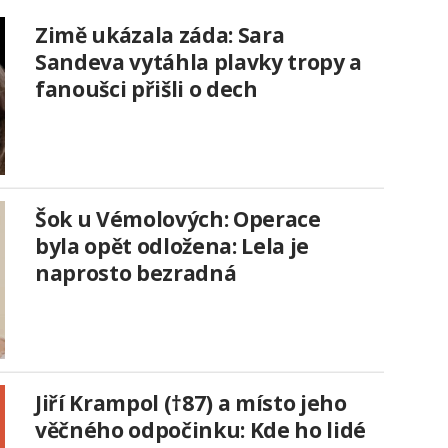
Zimě ukázala záda: Sara
Sandeva vytáhla plavky tropy a
fanoušci přišli o dech
Šok u Vémolových: Operace
byla opět odložena: Lela je
naprosto bezradná
Jiří Krampol (†87) a místo jeho
věčného odpočinku: Kde ho lidé