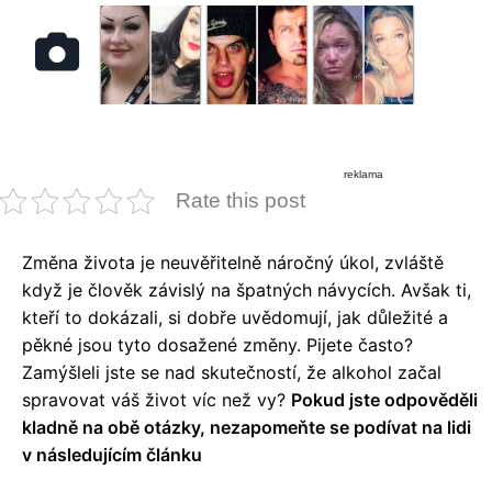
reklama
Rate this post
Změna života je neuvěřitelně náročný úkol, zvláště
když je člověk závislý na špatných návycích. Avšak ti,
kteří to dokázali, si dobře uvědomují, jak důležité a
pěkné jsou tyto dosažené změny. Pijete často?
Zamýšleli jste se nad skutečností, že alkohol začal
spravovat váš život víc než vy?
Pokud jste odpověděli
kladně na obě otázky, nezapomeňte se podívat na lidi
v následujícím článku