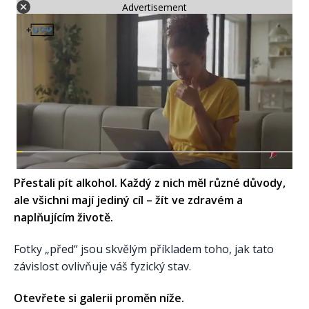
Advertisement
Přestali pít alkohol. Každý z nich měl různé důvody,
ale všichni mají jediný cíl – žít ve zdravém a
naplňujícím životě.
Fotky „před“ jsou skvělým příkladem toho, jak tato
závislost ovlivňuje váš fyzický stav.
Otevřete si galerii proměn níže.