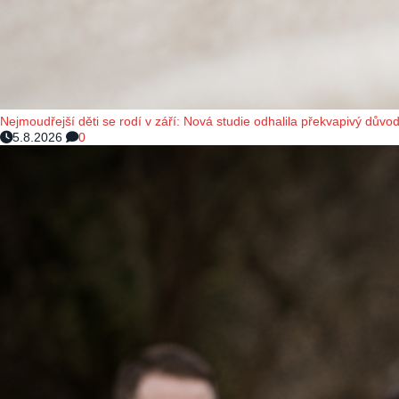
Nejmoudřejší děti se rodí v září: Nová studie odhalila překvapivý důvod
5.8.2026
0