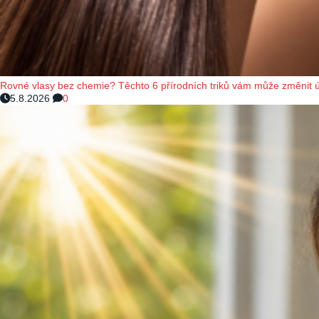
Rovné vlasy bez chemie? Těchto 6 přírodních triků vám může změnit 
5.8.2026
0