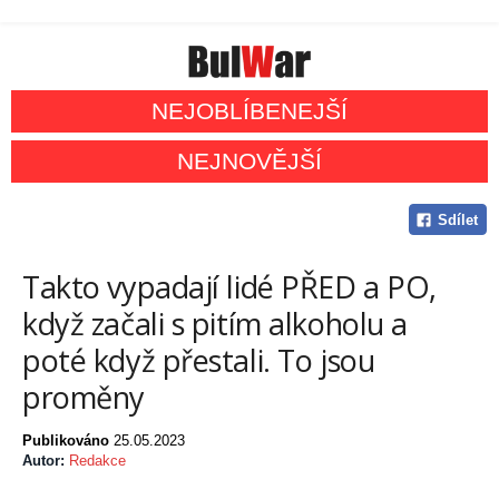
NEJOBLÍBENEJŠÍ
NEJNOVĚJŠÍ
Sdílet
Takto vypadají lidé PŘED a PO,
když začali s pitím alkoholu a
poté když přestali. To jsou
proměny
Publikováno
25.05.2023
Autor:
Redakce