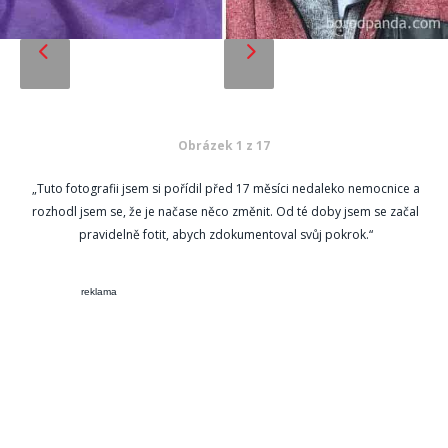
Obrázek 1 z 17
„Tuto fotografii jsem si pořídil před 17 měsíci nedaleko nemocnice a
rozhodl jsem se, že je načase něco změnit. Od té doby jsem se začal
pravidelně fotit, abych zdokumentoval svůj pokrok.“
reklama