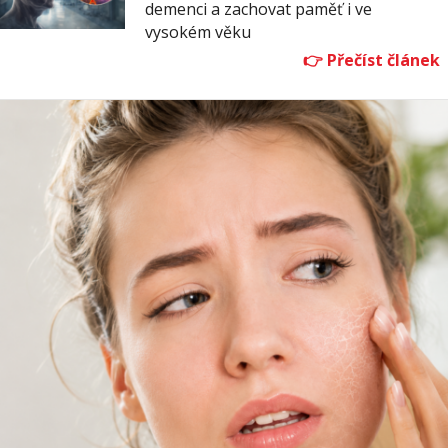
demenci a zachovat paměť i ve
vysokém věku