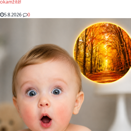
okamžitě!
5.8.2026
0