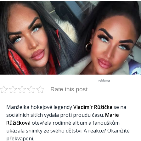
reklama
Rate this post
Manželka hokejové legendy
Vladimír Růžička
se na
sociálních sítích vydala proti proudu času.
Marie
Růžičková
otevřela rodinné album a fanouškům
ukázala snímky ze svého dětství. A reakce? Okamžité
překvapení.