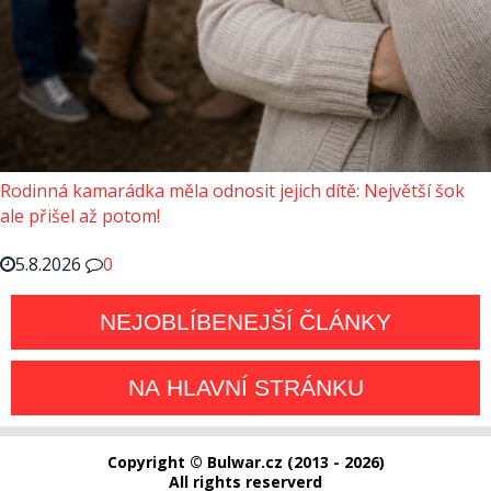
Rodinná kamarádka měla odnosit jejich dítě: Největší šok
ale přišel až potom!
5.8.2026
0
NEJOBLÍBENEJŠÍ ČLÁNKY
NA HLAVNÍ STRÁNKU
Copyright © Bulwar.cz (2013 - 2026)
All rights reserverd