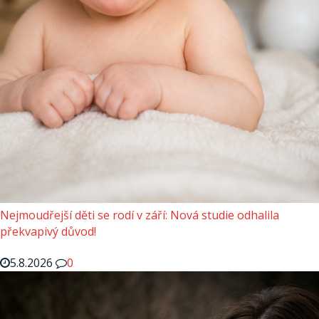
Nejmoudřejší děti se rodí v září: Nová studie odhalila
překvapivý důvod!
5.8.2026
0