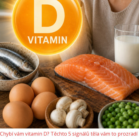
Chybí vám vitamin D? Těchto 5 signálů těla vám to prozradí