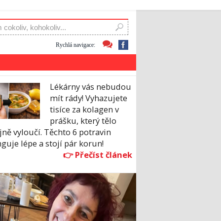
Rychlá navigace:
Lékárny vás nebudou
mít rády! Vyhazujete
tisíce za kolagen v
prášku, který tělo
jně vyloučí. Těchto 6 potravin
guje lépe a stojí pár korun!