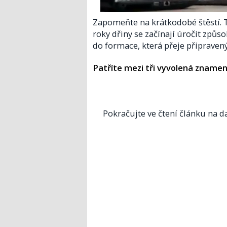
Zapomeňte na krátkodobé štěstí. 
roky dřiny se začínají úročit způ
do formace, která přeje připrave
Patříte mezi tři vyvolená znamen
Pokračujte ve čtení článku na da