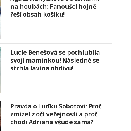
na houbách: Fanoušci hojně
řeší obsah košíku!
Lucie Benešová se pochlubila
svojí maminkou! Následně se
strhla lavina obdivu!
Pravda o Luďku Sobotovi: Proč
zmizel z očí veřejnosti a proč
chodí Adriana všude sama?