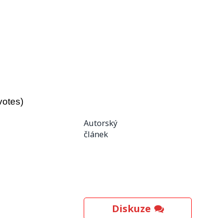
votes)
Autorský
článek
Diskuze