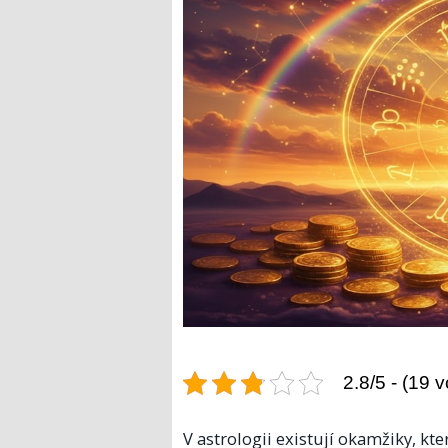
2.8/5 - (19 v
V astrologii existují okamžiky, kter