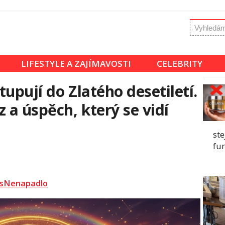
LIFESTYLE A ZAJÍMAVOSTI
CELEBRITY
upují do Zlatého desetiletí.
 a úspěch, který se vidí
ste
fun
sNenapadlo