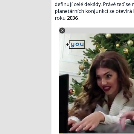
definují celé dekády. Právě teď s
planetárních konjunkcí se otevírá 
roku
2036
.