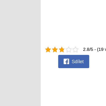
2.8/5 - (19 
Sdílet