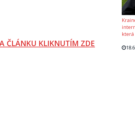
Krain
intern
která
A ČLÁNKU KLIKNUTÍM ZDE
18.