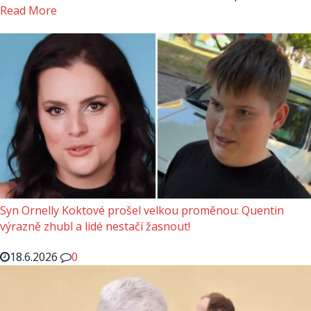
Read More
Syn Ornelly Koktové prošel velkou proměnou: Quentin
výrazně zhubl a lidé nestačí žasnout!
18.6.2026
0