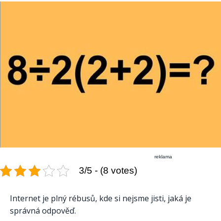
reklama
3/5 - (8 votes)
Internet je plný rébusů, kde si nejsme jisti, jaká je
správná odpověď.