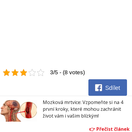
3/5 - (8 votes)
Sdílet
Mozková mrtvice: Vzpomeňte si na 4
první kroky, které mohou zachránit
život vám i vašim blízkým!