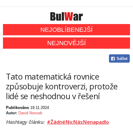
NEJOBLÍBENEJŠÍ
NEJNOVĚJŠÍ
Sdílet
Tato matematická rovnice
způsobuje kontroverzi, protože
lidé se neshodnou v řešení
Publikováno
19.11.2024
Autor:
David Nossek
#ŽádnéNicNásNenapadlo
Hashtagy článku: