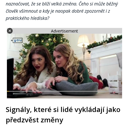
naznačovat, že se blíží velká změna. Čeho si může běžný
člověk všimnout a kdy je naopak dobré zpozornět i z
praktického hlediska?
Advertisement
Signály, které si lidé vykládají jako
předzvěst změny