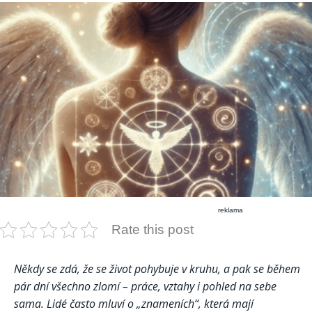
reklama
Rate this post
Někdy se zdá, že se život pohybuje v kruhu, a pak se během
pár dní všechno zlomí – práce, vztahy i pohled na sebe
sama. Lidé často mluví o „znameních“, která mají