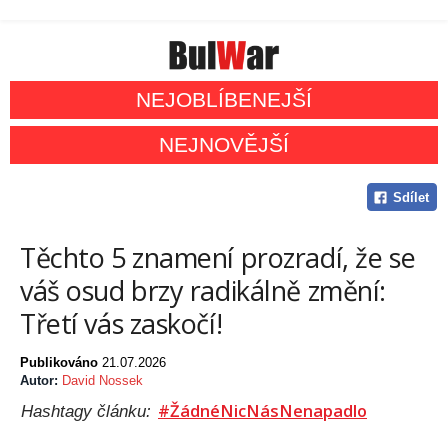
NEJOBLÍBENEJŠÍ
NEJNOVĚJŠÍ
Sdílet
Těchto 5 znamení prozradí, že se
váš osud brzy radikálně změní:
Třetí vás zaskočí!
Publikováno
21.07.2026
Autor:
David Nossek
#ŽádnéNicNásNenapadlo
Hashtagy článku: