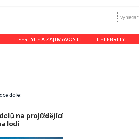
LIFESTYLE A ZAJÍMAVOSTI
CELEBRITY
dce dole:
olů na projíždějící
na lodi