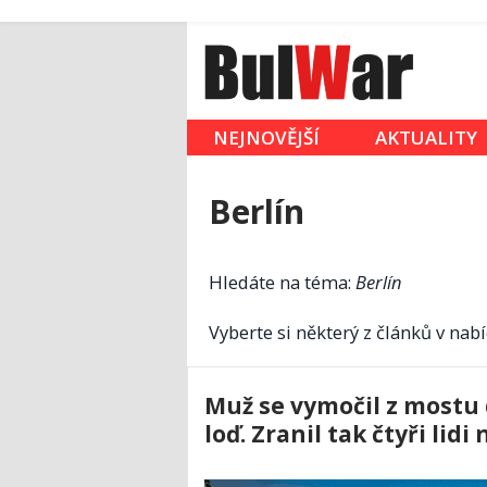
NEJNOVĚJŠÍ
AKTUALITY
Berlín
Hledáte na téma:
Berlín
Vyberte si některý z článků v nabí
Muž se vymočil z mostu d
loď. Zranil tak čtyři lidi 