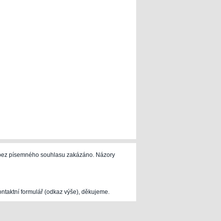
e bez písemného souhlasu zakázáno. Názory
ontaktní formulář (odkaz výše), děkujeme.