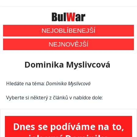
NEJOBLÍBENEJŠÍ
NEJNOVĚJŠÍ
Dominika Myslivcová
Hledáte na téma:
Dominika Myslivcová
Vyberte si některý z článků v nabídce dole:
Dnes se podíváme na to,