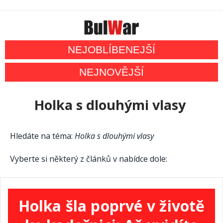
NEJOBLÍBENEJŠÍ
NEJNOVĚJŠÍ
Holka s dlouhými vlasy
Hledáte na téma:
Holka s dlouhými vlasy
Vyberte si některý z článků v nabídce dole:
Holka šla poprvé v životě