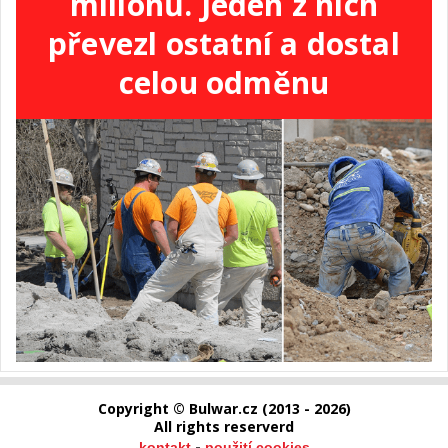
milionů. Jeden z nich
převezl ostatní a dostal
celou odměnu
Copyright © Bulwar.cz (2013 - 2026)
All rights reserverd
-
kontakt
použití cookies