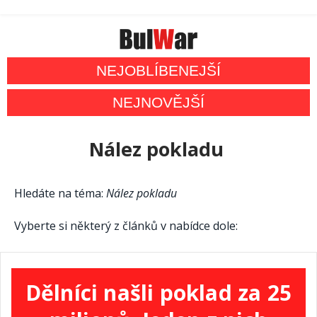
NEJOBLÍBENEJŠÍ
NEJNOVĚJŠÍ
Nález pokladu
Hledáte na téma:
Nález pokladu
Vyberte si některý z článků v nabídce dole:
Dělníci našli poklad za 25