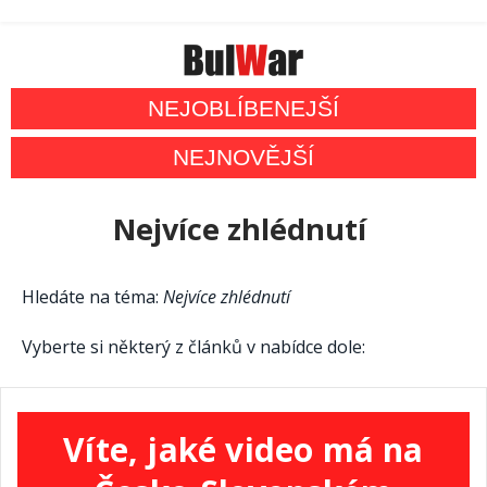
NEJOBLÍBENEJŠÍ
NEJNOVĚJŠÍ
Nejvíce zhlédnutí
Hledáte na téma:
Nejvíce zhlédnutí
Vyberte si některý z článků v nabídce dole:
Víte, jaké video má na