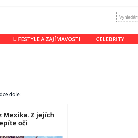
LIFESTYLE A ZAJÍMAVOSTI
CELEBRITY
dce dole:
z Mexika. Z jejích
píte oči