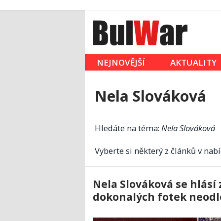
NEJNOVĚJŠÍ
AKTUALITY
Nela Slováková
Hledáte na téma:
Nela Slováková
Vyberte si některý z článků v nabí
Nela Slováková se hlásí 
dokonalých fotek neodle