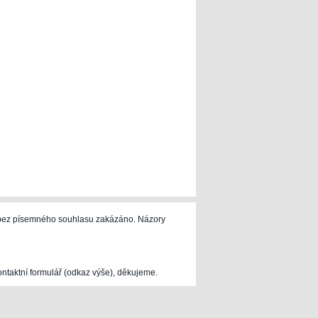
e bez písemného souhlasu zakázáno. Názory
ontaktní formulář (odkaz výše), děkujeme.