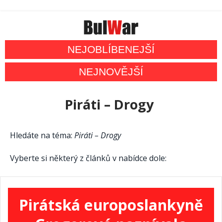
NEJOBLÍBENEJŠÍ
NEJNOVĚJŠÍ
Piráti – Drogy
Hledáte na téma:
Piráti – Drogy
Vyberte si některý z článků v nabídce dole:
Pirátská europoslankyně