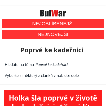
NEJOBLÍBENEJŠÍ
NEJNOVĚJŠÍ
Poprvé ke kadeřnici
Hledáte na téma:
Poprvé ke kadeřnici
Vyberte si některý z článků v nabídce dole:
Holka šla poprvé v životě