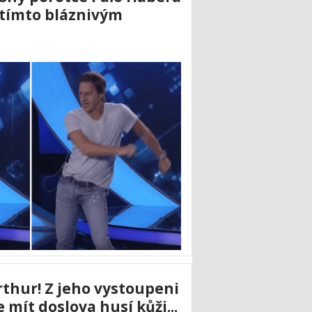
 tímto bláznivým
thur! Z jeho vystoupeni
mít doslova husí kůži...