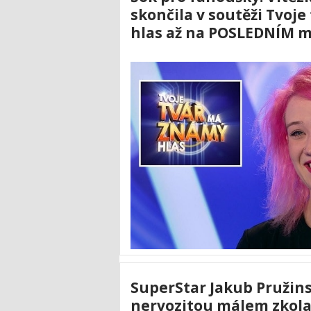
skončila v soutěži Tvoj
hlas až na POSLEDNÍM m
SuperStar Jakub Pružins
nervozitou málem zkola