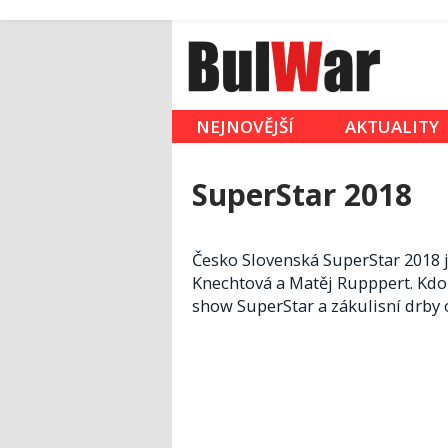
NEJNOVĚJŠÍ
AKTUALITY
SuperStar 2018
Česko Slovenská SuperStar 2018 j
Knechtová a Matěj Rupppert. Kdo 
show SuperStar a zákulisní drby o