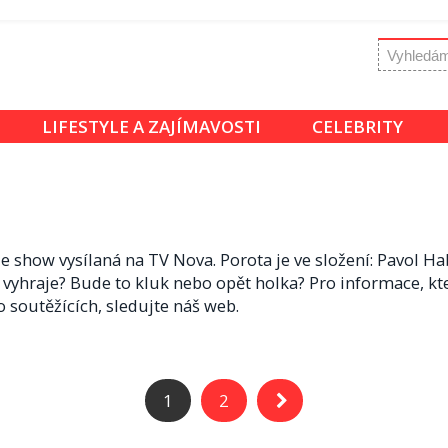
LIFESTYLE A ZAJÍMAVOSTI
CELEBRITY
e show vysílaná na TV Nova. Porota je ve složení: Pavol Ha
vyhraje? Bude to kluk nebo opět holka? Pro informace, kt
 soutěžících, sledujte náš web.
1
2