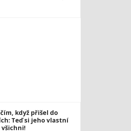
čím, když přišel do
ch: Teď si jeho vlastní
 všichni!