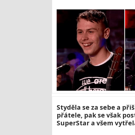
Styděla se za sebe a při
přátele, pak se však pos
SuperStar a všem vytřel