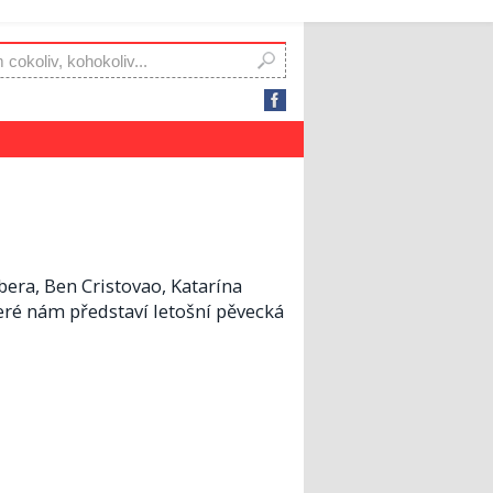
bera, Ben Cristovao, Katarína
eré nám představí letošní pěvecká