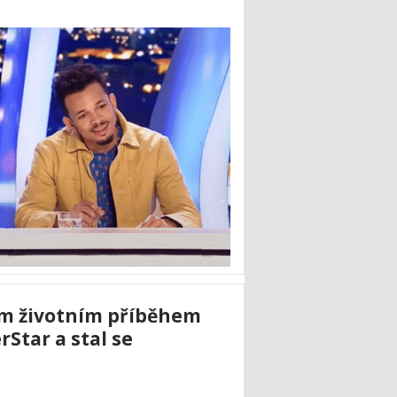
ým životním příběhem
rStar a stal se