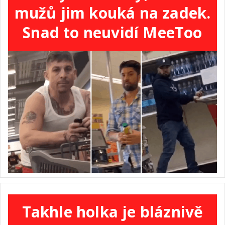
mužů jim kouká na zadek.
Snad to neuvidí MeeToo
Takhle holka je bláznivě