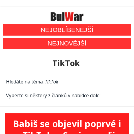
NEJOBLÍBENEJŠÍ
NEJNOVĚJŠÍ
TikTok
Hledáte na téma:
TikTok
Vyberte si některý z článků v nabídce dole:
Babiš se objevil poprvé i