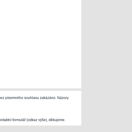
e bez písemného souhlasu zakázáno. Názory
ontaktní formulář (odkaz výše), děkujeme.