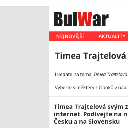
NEJNOVĚJŠÍ
AKTUALITY
Timea Trajtelová
Hledáte na téma:
Timea Trajtelová
Vyberte si některý z článků v nabí
Timea Trajtelová svým 
internet. Podívejte na n
Česku a na Slovensku