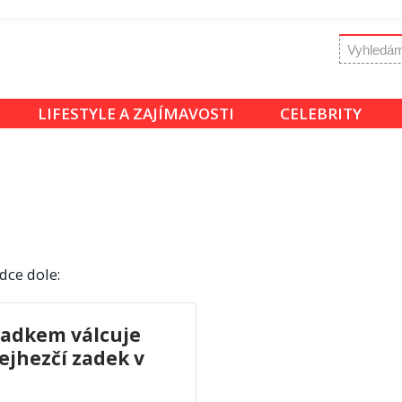
LIFESTYLE A ZAJÍMAVOSTI
CELEBRITY
dce dole:
zadkem válcuje
ejhezčí zadek v