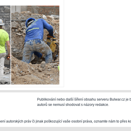
Publikování nebo další šíření obsahu serveru Bulwar.cz j
autorů se nemusí shodovat s názory redakce.
šení autorských práv či jinak poškozující vaše osobní práva, oznamte nám to přes k