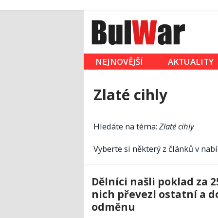
NEJNOVĚJŠÍ
AKTUALITY
Zlaté cihly
Hledáte na téma:
Zlaté cihly
Vyberte si některý z článků v nabí
Dělníci našli poklad za 2
nich převezl ostatní a d
odměnu