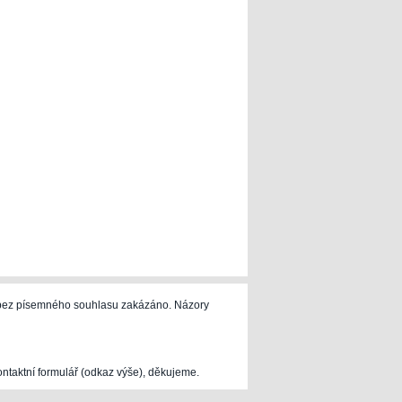
e bez písemného souhlasu zakázáno. Názory
ontaktní formulář (odkaz výše), děkujeme.