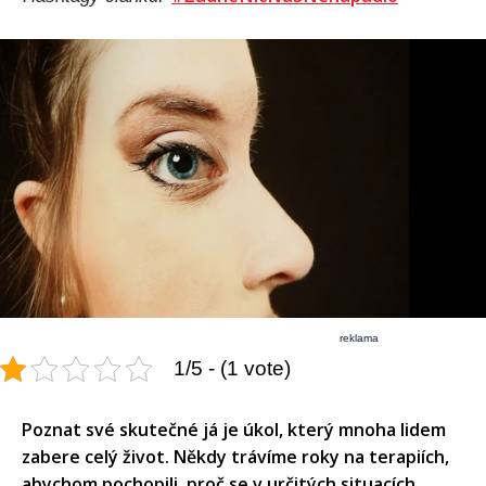
reklama
1/5 - (1 vote)
Poznat své skutečné já je úkol, který mnoha lidem
zabere celý život. Někdy trávíme roky na terapiích,
abychom pochopili, proč se v určitých situacích