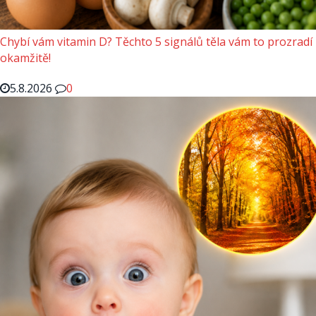
Chybí vám vitamin D? Těchto 5 signálů těla vám to prozradí
okamžitě!
5.8.2026
0