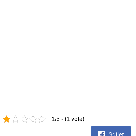
1/5 - (1 vote)
Sdílet