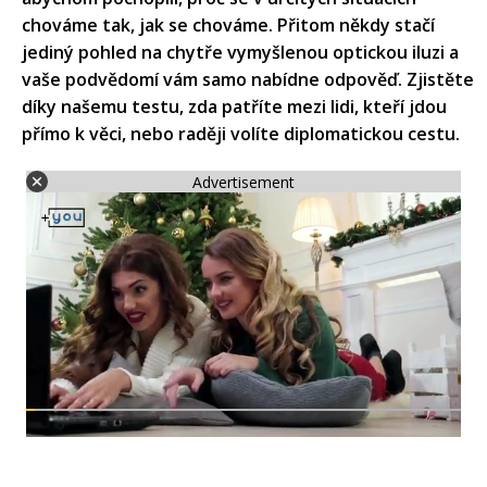
chováme tak, jak se chováme. Přitom někdy stačí
jediný pohled na chytře vymyšlenou optickou iluzi a
vaše podvědomí vám samo nabídne odpověď. Zjistěte
díky našemu testu, zda patříte mezi lidi, kteří jdou
přímo k věci, nebo raději volíte diplomatickou cestu.
Advertisement