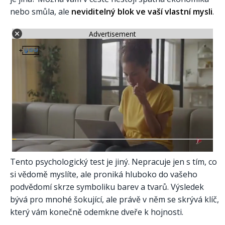
nebo smůla, ale
neviditelný blok ve vaší vlastní mysli
.
Advertisement
Tento psychologický test je jiný. Nepracuje jen s tím, co
si vědomě myslíte, ale proniká hluboko do vašeho
podvědomí skrze symboliku barev a tvarů. Výsledek
bývá pro mnohé šokující, ale právě v něm se skrývá klíč,
který vám konečně odemkne dveře k hojnosti.