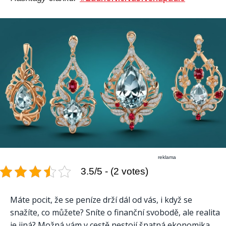
reklama
3.5/5 - (2 votes)
Máte pocit, že se peníze drží dál od vás, i když se
snažíte, co můžete? Sníte o finanční svobodě, ale realita
je jiná? Možná vám v cestě nestojí špatná ekonomika