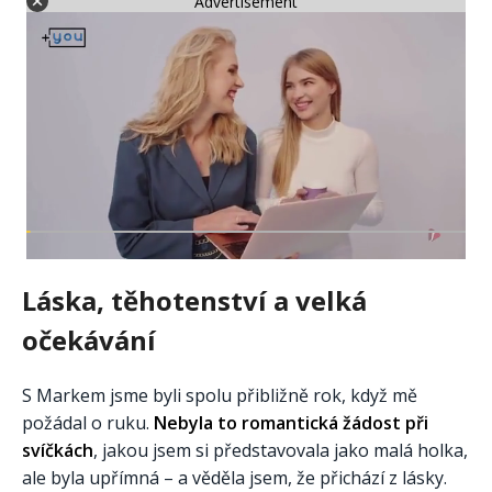
Advertisement
Láska, těhotenství a velká
očekávání
S Markem jsme byli spolu přibližně rok, když mě
požádal o ruku.
Nebyla to romantická žádost při
svíčkách
, jakou jsem si představovala jako malá holka,
ale byla upřímná – a věděla jsem, že přichází z lásky.