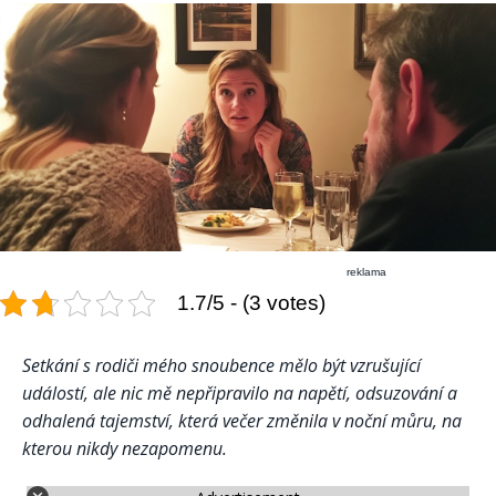
reklama
1.7/5 - (3 votes)
Setkání s rodiči mého snoubence mělo být vzrušující
událostí, ale nic mě nepřipravilo na napětí, odsuzování a
odhalená tajemství, která večer změnila v noční můru, na
kterou nikdy nezapomenu.