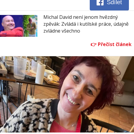
Sdílet
Michal David není jenom hvězdný
zpěvák: Zvládá i kutilské práce, údajně
zvládne všechno