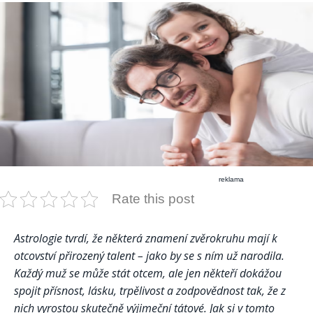
reklama
Rate this post
Astrologie tvrdí, že některá znamení zvěrokruhu mají k
otcovství přirozený talent – jako by se s ním už narodila.
Každý muž se může stát otcem, ale jen někteří dokážou
spojit přísnost, lásku, trpělivost a zodpovědnost tak, že z
nich vyrostou skutečně výjimeční tátové. Jak si v tomto