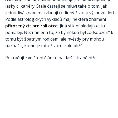
lásky či kariéry. Stále častěji se mluví také o tom, jak
jednotlivá znamení zvládají rodinný život a výchovu dětí.
Podle astrologických výkladů mají některá znamení
přirozený cit pro roli otce
, jiná si k ní hledají cestu
pomaleji. Neznamená to, že by někdo byl „odsouzen“ k
tomu být špatným rodičem, ale hvězdy prý mohou
naznačit, komu je tato životní role bližší.
Pokračujte ve čtení článku na další straně níže.