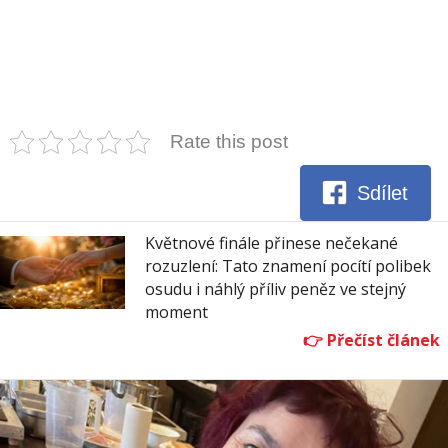
Rate this post
Sdílet
Květnové finále přinese nečekané
rozuzlení: Tato znamení pocítí polibek
osudu i náhlý příliv peněz ve stejný
moment