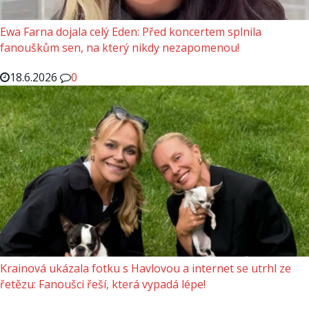
Ewa Farna dojala celý Eden: Před koncertem splnila
fanouškům sen, na který nikdy nezapomenou!
18.6.2026
0
Krainová ukázala fotku s Havlovou a internet se utrhl ze
řetězu: Fanoušci řeší, která vypadá lépe!