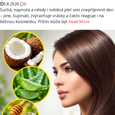
5.8.2026
0
Suchá, napnutá a někdy i svědivá pleť umí znepříjemnit den
– pne, šupinatí, zvýrazňuje vrásky a často reaguje i na
běžnou kosmetiku. Příčin může být
Read More