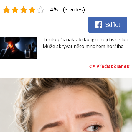
4/5 - (3 votes)
Sdílet
Tento příznak v krku ignorují tisíce lidí.
Může skrývat něco mnohem horšího