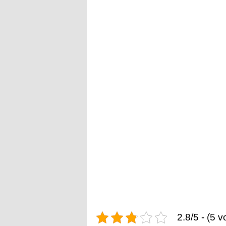
2.8/5 - (5 v