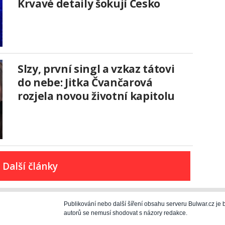
Krvavé detaily šokují Česko
Slzy, první singl a vzkaz tátovi
do nebe: Jitka Čvančarová
rozjela novou životní kapitolu
Další články
Publikování nebo další šíření obsahu serveru Bulwar.cz j
autorů se nemusí shodovat s názory redakce.