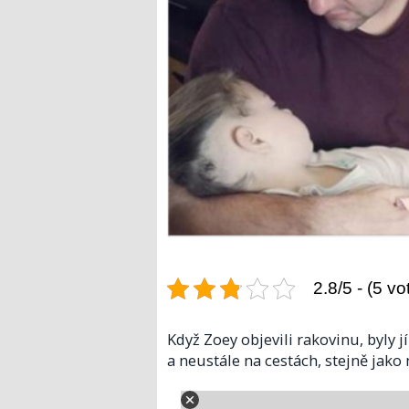
2.8/5 - (5 vo
Když Zoey objevili rakovinu, byly j
a neustále na cestách, stejně jako