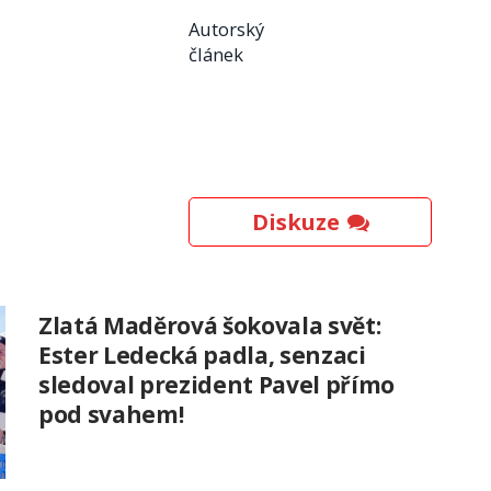
Autorský
článek
Diskuze
Zlatá Maděrová šokovala svět:
Ester Ledecká padla, senzaci
sledoval prezident Pavel přímo
pod svahem!