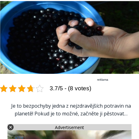
reklama
3.7/5 - (8 votes)
Je to bezpochyby jedna z nejzdravějších potravin na
planetě! Pokud je to možné, začněte ji pěstovat…
Advertisement