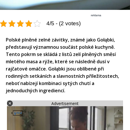
reklama
4/5 - (2 votes)
Polské plněné zelné závitky, známé jako Gołąbki,
představují významnou součást polské kuchyně.
Tento pokrm se skládá z listů zelí plněných směsí
mletého masa a rýže, které se následně dusí v
rajčatové omáčce. Gołąbki jsou oblíbené při
rodinných setkáních a slavnostních příležitostech,
neboť nabízejí kombinaci sytých chutí a
jednoduchých ingrediencí.
Advertisement