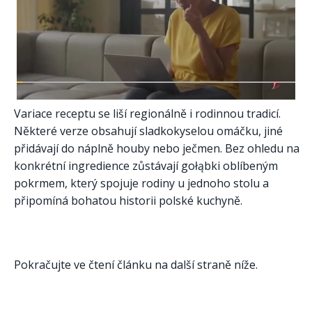
Variace receptu se liší regionálně i rodinnou tradicí.
Některé verze obsahují sladkokyselou omáčku, jiné
přidávají do náplně houby nebo ječmen. Bez ohledu na
konkrétní ingredience zůstávají gołąbki oblíbeným
pokrmem, který spojuje rodiny u jednoho stolu a
připomíná bohatou historii polské kuchyně.
Pokračujte ve čtení článku na další straně níže.