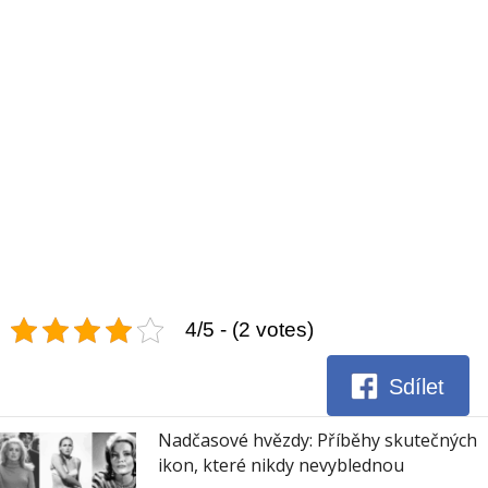
4/5 - (2 votes)
Sdílet
Nadčasové hvězdy: Příběhy skutečných
ikon, které nikdy nevyblednou