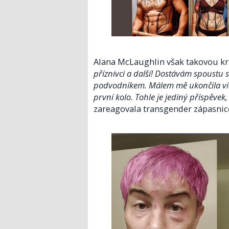
Alana McLaughlin však takovou kri
příznivci a další! Dostávám spoustu s
podvodníkem. Málem mě ukončila víc
první kolo. Tohle je jediný příspěvek
zareagovala transgender zápasnic