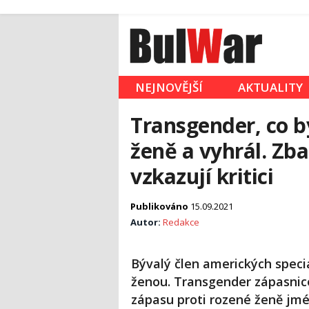
NEJNOVĚJŠÍ
AKTUALITY
Transgender, co by
ženě a vyhrál. Zba
vzkazují kritici
Publikováno
15.09.2021
Autor:
Redakce
Bývalý člen amerických speciá
ženou. Transgender zápasnic
zápasu proti rozené ženě jm