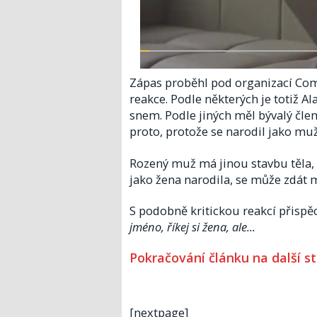
Zápas proběhl pod organizací Comb
reakce. Podle některých je totiž A
snem. Podle jiných měl bývalý čl
proto, protože se narodil jako muž
Rozený muž má jinou stavbu těla, 
jako žena narodila, se může zdát
S podobně kritickou reakcí přispěc
jméno, říkej si žena, ale...
Pokračování článku na další s
[nextpage]