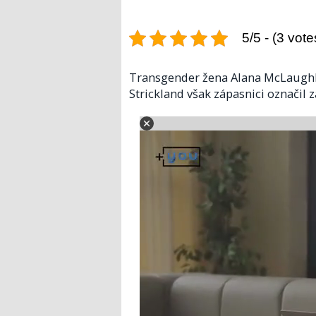
5/5 - (3 vote
Transgender žena Alana McLaughlin
Strickland však zápasnici označil z