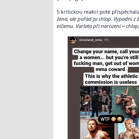
S kritickou reakcí poté přispěchal
žena, ale pořád jsi chlap. Vypadni z 
ničemu. Varlata při narození = chlap