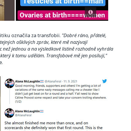
tiku označila za transfobii.
"Dobré ráno, přátelé,
tejných ošklivých zpráv, které mě nazývají
 než jednou a na výsledkové listině rozhodně vyhrála
, který k tomu udělám. Transfobové mě jen posilují,"
e.