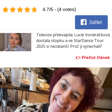
4.7/5 - (4 votes)
Sdílet
Televize překvapila: Lucie Vondráčková
dostala stopku a ve StarDance Tour
2025 si nezatančí. Proč ji vynechali?