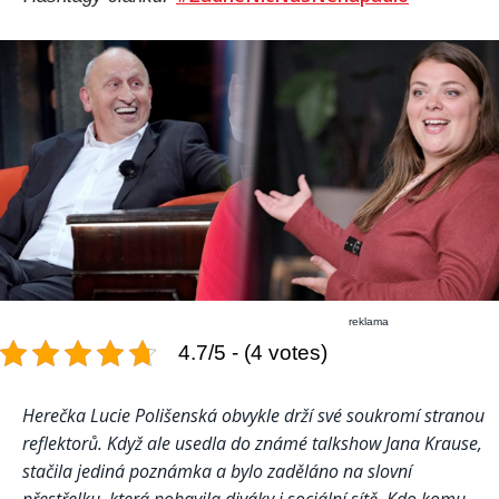
reklama
4.7/5 - (4 votes)
Herečka Lucie Polišenská obvykle drží své soukromí stranou
reflektorů. Když ale usedla do známé talkshow Jana Krause,
stačila jediná poznámka a bylo zaděláno na slovní