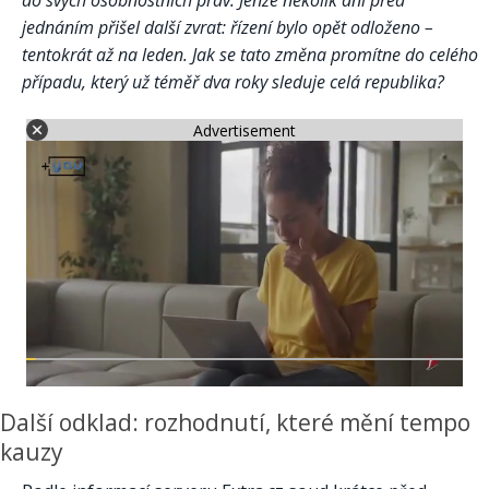
do svých osobnostních práv. Jenže několik dní před
jednáním přišel další zvrat: řízení bylo opět odloženo –
tentokrát až na leden. Jak se tato změna promítne do celého
případu, který už téměř dva roky sleduje celá republika?
Advertisement
Další odklad: rozhodnutí, které mění tempo
kauzy