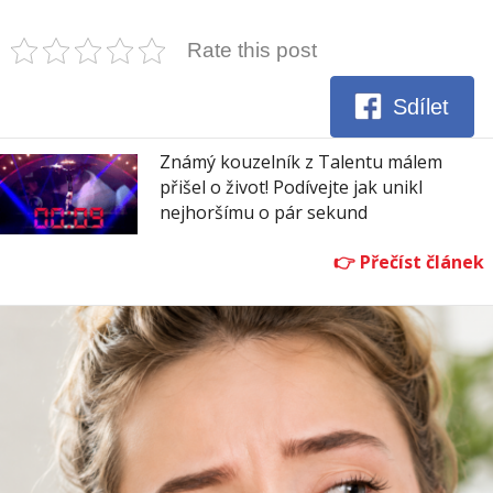
Rate this post
Sdílet
Známý kouzelník z Talentu málem
přišel o život! Podívejte jak unikl
nejhoršímu o pár sekund