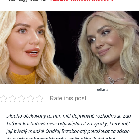
reklama
Rate this post
Dlouho očekávaný termín měl definitivně rozhodnout, zda
Taťána Kuchařová nese odpovědnost za výroky, které měl
její bývalý manžel Ondřej Brzobohatý považovat za zásah