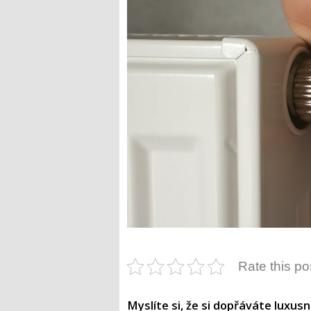
Rate this po
Myslíte si, že si dopřáváte luxusní