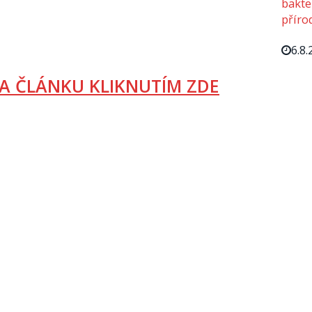
bakte
příro
6.8.
A ČLÁNKU KLIKNUTÍM ZDE