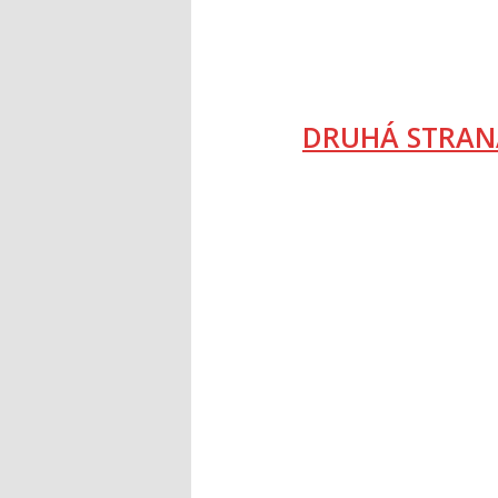
DRUHÁ STRAN