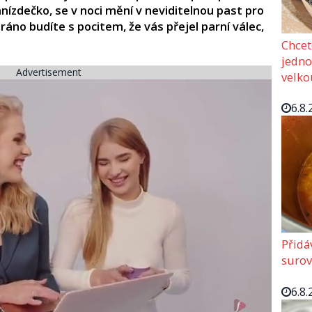
nízdečko, se v noci mění v neviditelnou past pro
 ráno budíte s pocitem, že vás přejel parní válec,
Chcet
jedno
Advertisement
velko
6.8.
Přidá
surov
6.8.