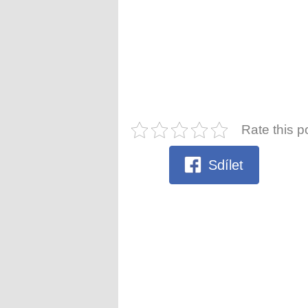
Rate this p
Sdílet