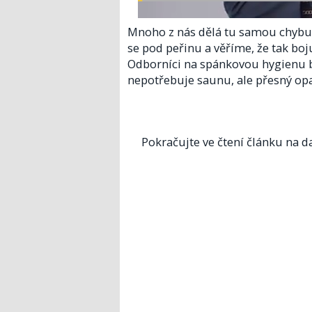
Mnoho z nás dělá tu samou chyb
se pod peřinu a věříme, že tak boju
Odborníci na spánkovou hygienu bij
nepotřebuje saunu, ale přesný opa
Pokračujte ve čtení článku na da