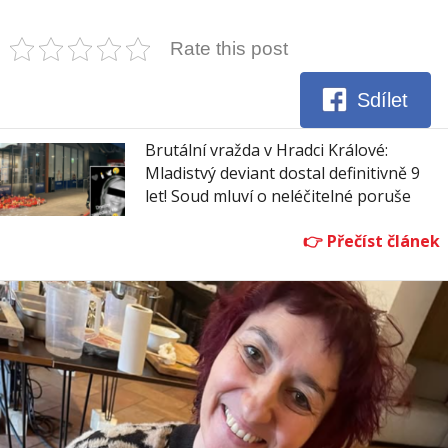
Rate this post
Sdílet
Brutální vražda v Hradci Králové:
Mladistvý deviant dostal definitivně 9
let! Soud mluví o neléčitelné poruše