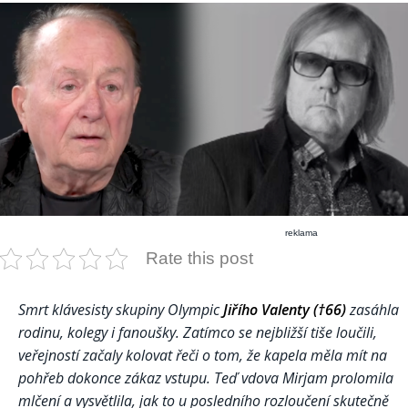
reklama
Rate this post
Smrt klávesisty skupiny Olympic
Jiřího Valenty (†66)
zasáhla
rodinu, kolegy i fanoušky. Zatímco se nejbližší tiše loučili,
veřejností začaly kolovat řeči o tom, že kapela měla mít na
pohřeb dokonce zákaz vstupu. Teď vdova Mirjam prolomila
mlčení a vysvětlila, jak to u posledního rozloučení skutečně