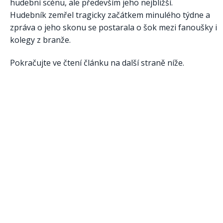
hudební scénu, ale především jeho nejbližší.
Hudebník zemřel tragicky začátkem minulého týdne a
zpráva o jeho skonu se postarala o šok mezi fanoušky i
kolegy z branže.
Pokračujte ve čtení článku na další straně níže.