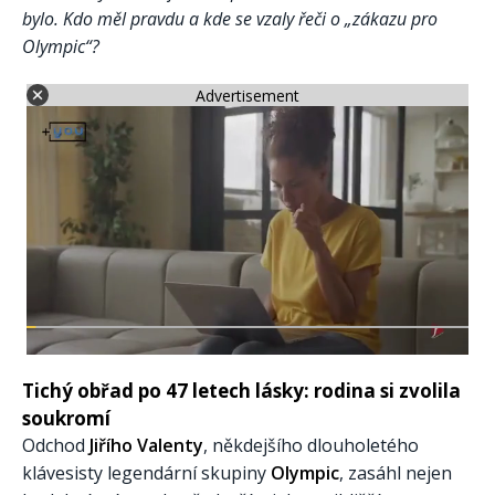
bylo. Kdo měl pravdu a kde se vzaly řeči o „zákazu pro
Olympic“?
Advertisement
Tichý obřad po 47 letech lásky: rodina si zvolila
soukromí
Odchod
Jiřího Valenty
, někdejšího dlouholetého
klávesisty legendární skupiny
Olympic
, zasáhl nejen